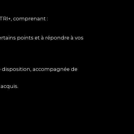
UTRI+, comprenant :
ertains points et à répondre à vos
re disposition, accompagnée de
 acquis.