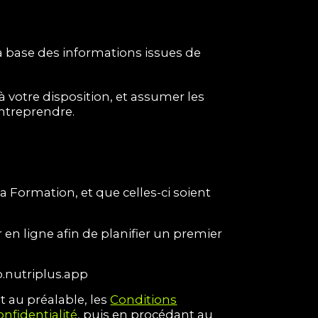
a base des informations issues de
votre disposition, et assumer les
entreprendre.
 Formation, et que celles-ci soient
 en ligne afin de planifier un premier
o.nutriplus.app
t au préalable, les
Conditions
onfidentialité
, puis en procédant au