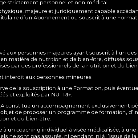
age strictement personnel et non médical.
hysique, majeure et juridiquement capable accédant
t titulaire d’un Abonnement ou souscrit à une Format
vé aux personnes majeures ayant souscrit à l’un des 
 en matière de nutrition et de bien-être, diffusés s
sés par des professionnels de la nutrition et du bien
nt interdit aux personnes mineures.
erve de la souscription à une Formation, puis éven
és et exploités par NUTRI+.
EA constitue un accompagnement exclusivement pédag
 objet de proposer un programme de formation, d
on et du bien-être.
ée à un coaching individuel à visée médicalisée, à une
els ne sont pas assurés, ni pendant, ni à l’issue de l