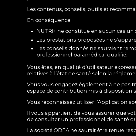
Les contenus, conseils, outils et recomman
En conséquence :
NUTRI+ ne constitue en aucun cas un s
Les prestations proposées ne s’apparen
Les conseils donnés ne sauraient rempl
professionnel paramédical qualifié.
Vous êtes, en qualité d’utilisateur exp
relatives à l’état de santé selon la réglem
Vous vous engagez également à ne pas tran
espace de contribution mis à disposition s
Vous reconnaissez utiliser l’Application so
Il vous appartient de vous assurer que vo
de consulter un professionnel de santé qua
La société ODEA ne saurait être tenue res