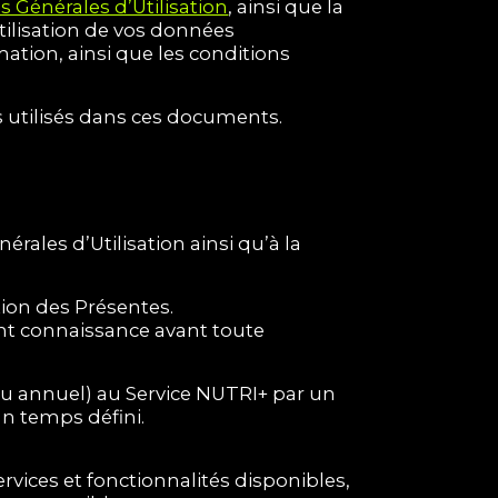
s Générales d’Utilisation
, ainsi que la
utilisation de vos données
ation, ainsi que les conditions
s utilisés dans ces documents.
rales d’Utilisation ainsi qu’à la
ation des Présentes.
ent connaissance avant toute
 annuel) au Service NUTRI+ par un
un temps défini.
rvices et fonctionnalités disponibles,