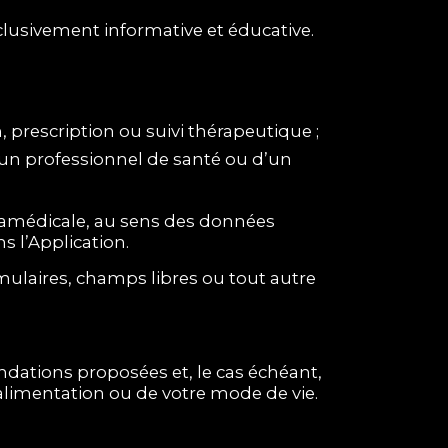
xclusivement informative et éducative.
 prescription ou suivi thérapeutique ;
d’un professionnel de santé ou d’un
ramédicale, au sens des données
s l’Application.
mulaires, champs libres ou tout autre
ndations proposées et, le cas échéant,
 alimentation ou de votre mode de vie.