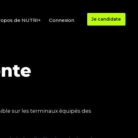
Je candidate
ropos de NUTRI+
Connexion
ente
nible sur les terminaux équipés des