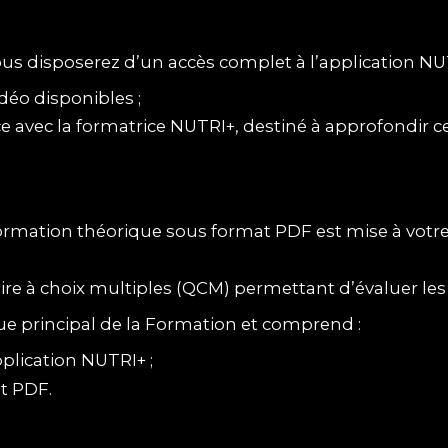
vous disposerez d’un accès complet à l’application N
déo disponibles ;
ce avec la formatrice NUTRI+, destiné à approfondir c
e formation théorique sous format PDF est mise à vot
re à choix multiples (QCM) permettant d’évaluer les
ue principal de la Formation et comprend :
pplication NUTRI+ ;
t PDF.