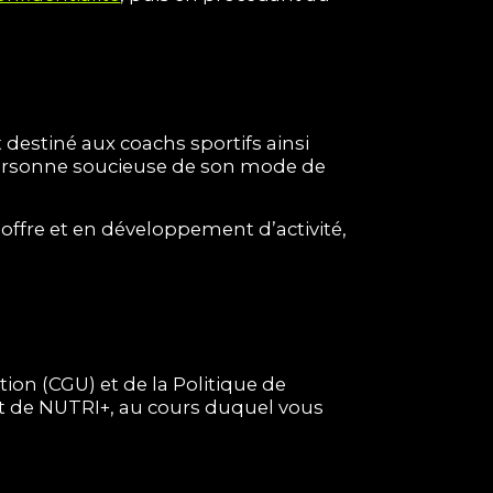
estiné aux coachs sportifs ainsi
e personne soucieuse de son mode de
’offre et en développement d’activité,
ion (CGU) et de la Politique de
nt de NUTRI+, au cours duquel vous