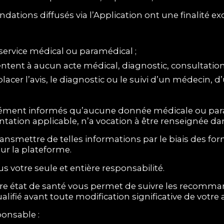
dations diffusés via l’Application ont une finalité e
ervice médical ou paramédical ;
tent à aucun acte médical, diagnostic, consultation,
acer l’avis, le diagnostic ou le suivi d’un médecin, 
ressément informés qu’aucune donnée médicale ou pa
entation applicable, n’a vocation à être renseignée dan
smettre de telles informations par le biais des for
ur la plateforme.
us votre seule et entière responsabilité.
tre état de santé vous permet de suivre les recomma
lifié avant toute modification significative de votre
ponsable :