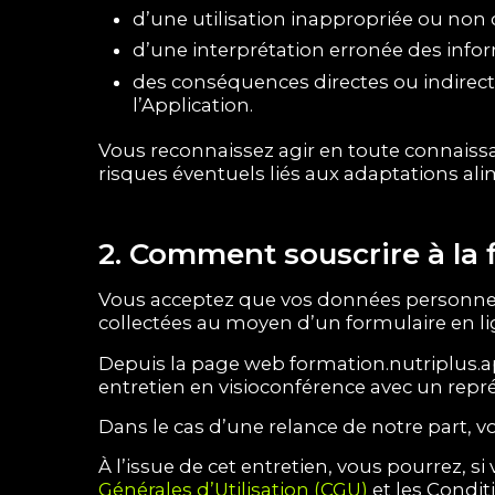
d’une utilisation inappropriée ou non
d’une interprétation erronée des infor
des conséquences directes ou indirecte
l’Application.
Vous reconnaissez agir en toute connaiss
risques éventuels liés aux adaptations al
2. Comment souscrire à la 
Vous acceptez que vos données personnelle
collectées au moyen d’un formulaire en l
Depuis la page web formation.nutriplus.app
entretien en visioconférence avec un rep
Dans le cas d’une relance de notre part, v
À l’issue de cet entretien, vous pourrez, s
Générales d’Utilisation (CGU)
et les Condit