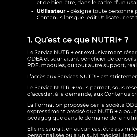
et de bien-être, dans le cadre d’un us
Utilisateur
– désigne toute personne p
Contenus lorsque ledit Utilisateur es
1. Qu’est ce que NUTRI+ ?
Le Service NUTRI+ est exclusivement réser
ODEA et souhaitant bénéficier de conseils
PDF, modules, ou tout autre support, réali
L’accès aux Services NUTRI+ est stricteme
Le Service NUTRI + vous permet, sous rés
d’accéder, à la demande, aux Contenus cré
La Formation proposée par la société OD
expressément précisé que NUTRI+ a pour
pédagogique dans le domaine de la nutriti
Elle ne saurait, en aucun cas, être assimil
personnalisée ou à un suivi médical, lesqu