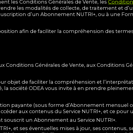
ent les Conditions Générales de Vente, les
Condition
rendre les modalités de collecte, de traitement et d’
 souscription d’un Abonnement NUTRI+, ou à une Form
position afin de faciliter la compréhension des terme
aux Conditions Générales de Vente, aux Conditions Géné
our objet de faciliter la compréhension et l’interprét
é, la société ODEA vous invite à en prendre pleinem
ption payante (sous forme d’Abonnement mensuel ou
’accéder aux contenus du Service NUTRI+, et ce pour 
ant souscrit un Abonnement au Service NUTRI+.
RI+, et ses éventuelles mises à jour, ses contenus, se