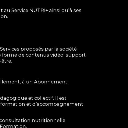
 au Service NUTRI+ ainsi qu’à ses
ion.
Services proposés par la société
ous forme de contenus vidéo, support
-être.
tuellement, à un Abonnement,
ogique et collectif. Il est
’information et d’accompagnement
 consultation nutritionnelle
a Formation.