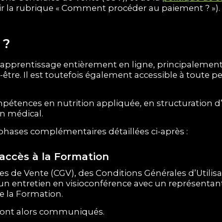
ir la rubrique « Comment procéder au paiement ? »).
 ?
prentissage entièrement en ligne, principalement d
-être. Il est toutefois également accessible à tout
mpétences en nutrition appliquée, en structuration d
on médical.
phases complémentaires détaillées ci-après :
l’accès à la Formation
 de Vente (CGV), des Conditions Générales d’Utilisat
d’un entretien en visioconférence avec un représenta
de la Formation.
eront alors communiqués.