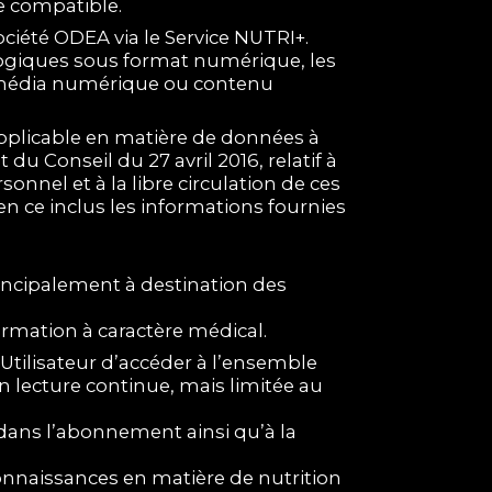
le compatible.
ociété ODEA via le Service NUTRI+.
ogiques sous format numérique, les
e média numérique ou contenu
pplicable en matière de données à
Conseil du 27 avril 2016, relatif à
nnel et à la libre circulation de ces
 en ce inclus les informations fournies
rincipalement à destination des
ormation à caractère médical.
’Utilisateur d’accéder à l’ensemble
n lecture continue, mais limitée au
 dans l’abonnement ainsi qu’à la
 connaissances en matière de nutrition