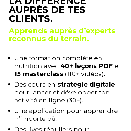
LA DIFFÉRENCE
AUPRÈS DE TES
CLIENTS.
Apprends auprès d’experts
reconnus du terrain.
Une formation complète en
nutrition avec
40+ leçons PDF
et
15 masterclass
(110+ vidéos).
Des cours en
stratégie digitale
pour lancer et développer ton
activité en ligne (30+).
Une application pour apprendre
n’importe où.
Des lives réguliers pour