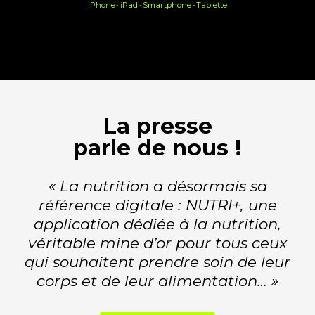
iPhone
iPad
Smartphone
Tablette
-
-
-
La presse
parle de nous !
« La nutrition a désormais sa
référence
digitale : NUTRI+, une
application dédiée à
la nutrition,
véritable mine d’or pour tous
ceux
qui souhaitent prendre soin de leur
corps et de leur alimentation… »